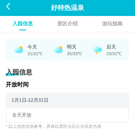

好特热温泉
入园信息
景区介绍
游玩指南
今天
明天
后天
21/31℃
25/33℃
23/32℃
入园信息
开放时间
1月1日-12月31日
全天开放
* 以上信息仅供参考，具体以景区当日公示信息为准