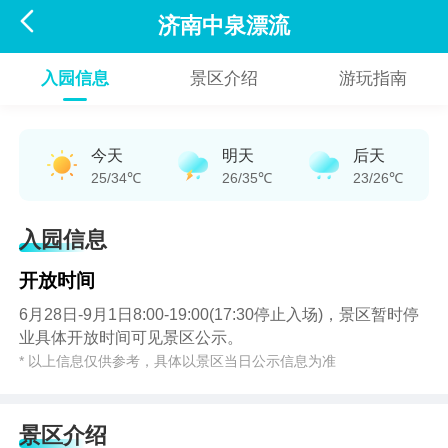

济南中泉漂流
入园信息
景区介绍
游玩指南
今天
明天
后天
25/34℃
26/35℃
23/26℃
入园信息
开放时间
6月28日-9月1日8:00-19:00(17:30停止入场)，景区暂时停
业具体开放时间可见景区公示。
* 以上信息仅供参考，具体以景区当日公示信息为准
景区介绍