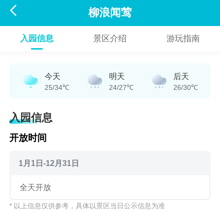

柳浪闻莺
入园信息
景区介绍
游玩指南
今天
明天
后天
25/34℃
24/27℃
26/30℃
入园信息
开放时间
1月1日-12月31日
全天开放
* 以上信息仅供参考，具体以景区当日公示信息为准