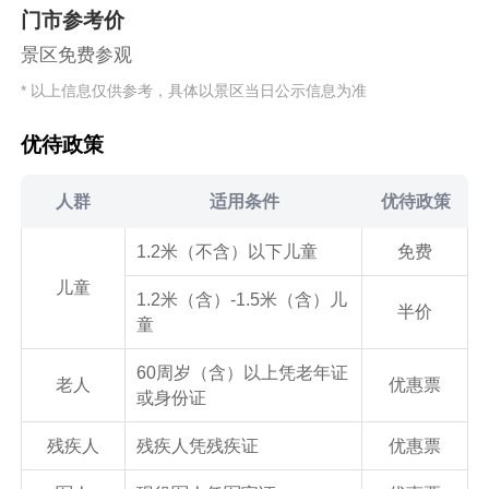
门市参考价
景区免费参观
* 以上信息仅供参考，具体以景区当日公示信息为准
优待政策
人群
适用条件
优待政策
1.2米（不含）以下儿童
免费
儿童
1.2米（含）-1.5米（含）儿
半价
童
60周岁（含）以上凭老年证
老人
优惠票
或身份证
残疾人
残疾人凭残疾证
优惠票