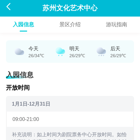

苏州文化艺术中心
入园信息
景区介绍
游玩指南
今天
明天
后天
26/34℃
26/29℃
26/29℃
入园信息
开放时间
1月1日-12月31日
09:00-21:00
补充说明：如上时间为剧院票务中心开放时间。如恰