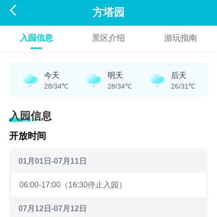

方塔园
入园信息
景区介绍
游玩指南
今天
明天
后天
28/34℃
28/34℃
26/31℃
入园信息
开放时间
01月01日-07月11日
06:00-17:00（16:30停止入园）
07月12日-07月12日