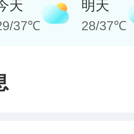
今天
明天
29/37℃
28/37℃
息