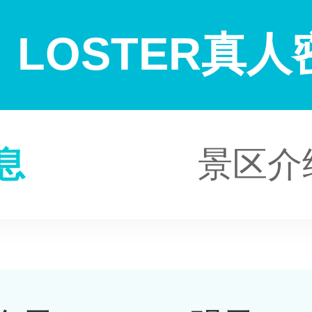
LOSTER真
息
景区介