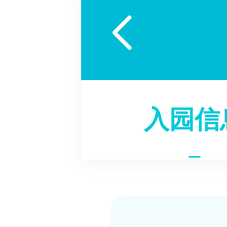

入园信