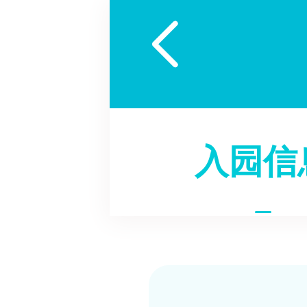

入园信