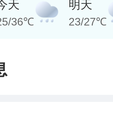
今天
明天
25/36℃
23/27℃
息