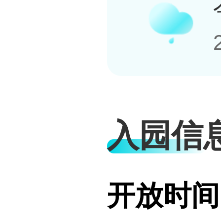
入园信
开放时间