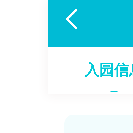

入园信