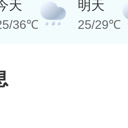
今天
明天
25/36℃
25/29℃
息