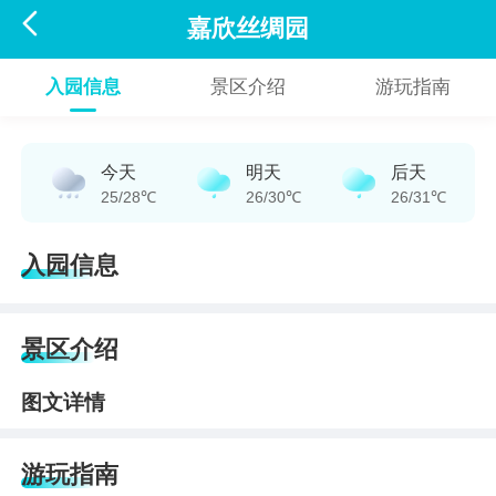

嘉欣丝绸园
入园信息
景区介绍
游玩指南
今天
明天
后天
25/28℃
26/30℃
26/31℃
入园信息
景区介绍
图文详情
游玩指南