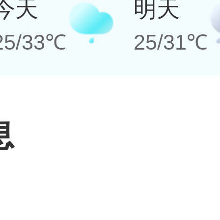
今天
明天
25/33℃
25/31℃
息