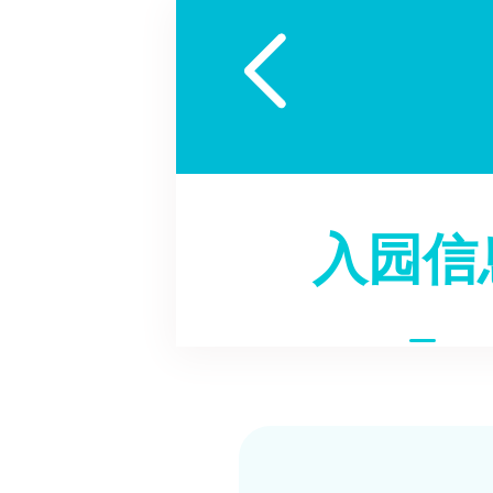

入园信