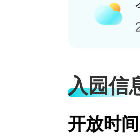
入园信
开放时间