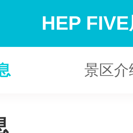
HEP FI
息
景区介
息