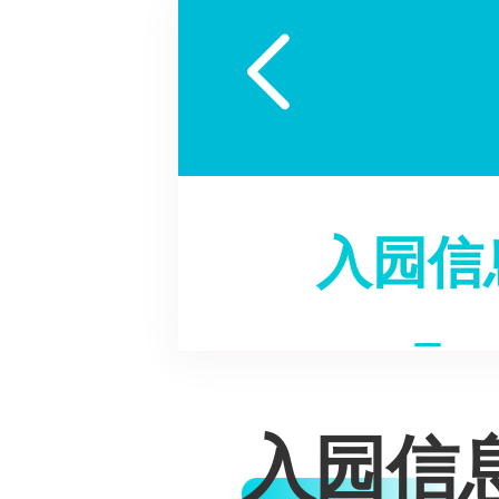

入园信
入园信