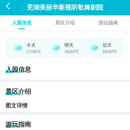

芜湖美丽华新视听歌舞剧院
入园信息
景区介绍
游玩指南
今天
明天
后天
27/35℃
26/33℃
25/30℃
入园信息
景区介绍
图文详情
游玩指南