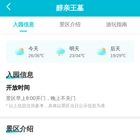

醇亲王墓
入园信息
景区介绍
游玩指南
今天
明天
后天
26/36℃
23/34℃
19/29℃
入园信息
开放时间
景区早上8:00开门，晚上不关门
* 以上信息仅供参考，具体以景区当日公示信息为准
景区介绍