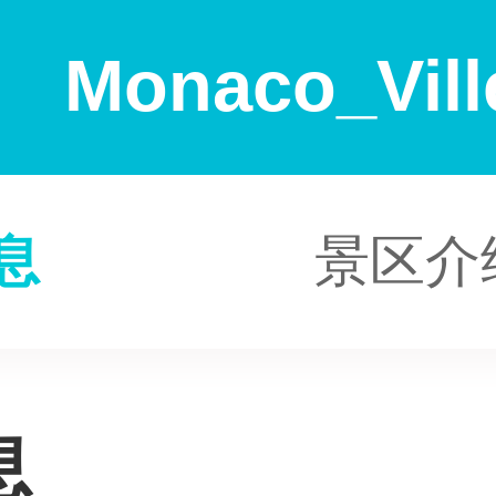
Monaco_Vil
息
景区介
息