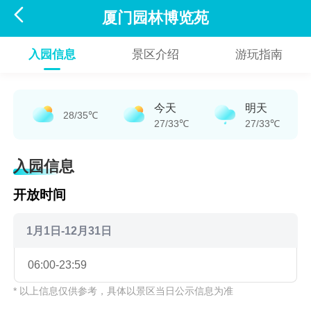

厦门园林博览苑
入园信息
景区介绍
游玩指南
今天
明天
28/35℃
27/33℃
27/33℃
入园信息
开放时间
1月1日-12月31日
06:00-23:59
* 以上信息仅供参考，具体以景区当日公示信息为准