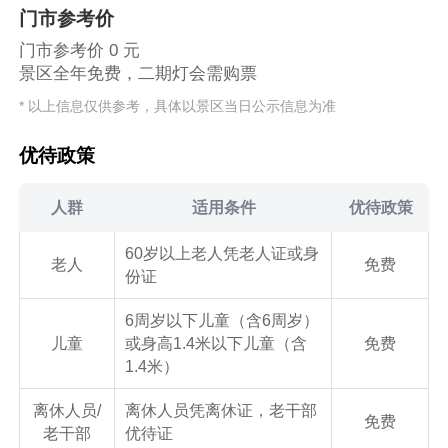
门市参考价
门市参考价 0 元
景区全年免费，二期灯会需购票
* 以上信息仅供参考，具体以景区当日公示信息为准
优待政策
人群
适用条件
优待政策
60岁以上老人凭老人证或身
老人
免费
份证
6周岁以下儿童（含6周岁）
儿童
或身高1.4米以下儿童（含
免费
1.4米）
离休人员/
离休人员凭离休证，老干部
免费
老干部
优待证