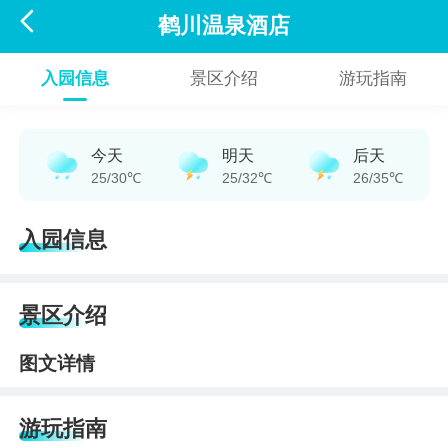

鹤川温泉酒店
入园信息
景区介绍
游玩指南
今天
明天
后天
25/30℃
25/32℃
26/35℃
入园信息
景区介绍
图文详情
游玩指南