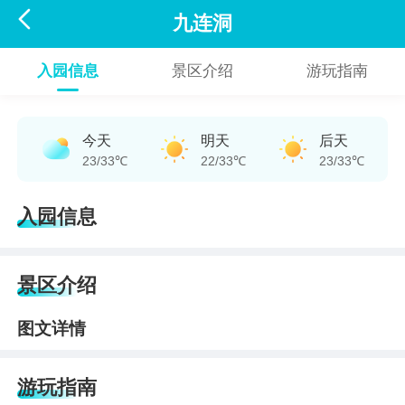

九连洞
入园信息
景区介绍
游玩指南
今天
明天
后天
23/33℃
22/33℃
23/33℃
入园信息
景区介绍
图文详情
游玩指南