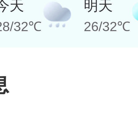
今天
明天
28/32℃
26/32℃
息