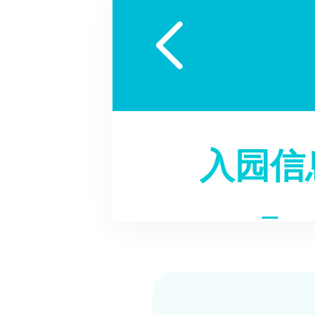

入园信