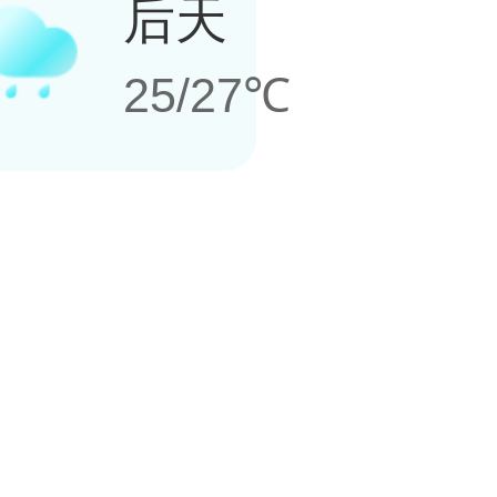
后天
25/27℃