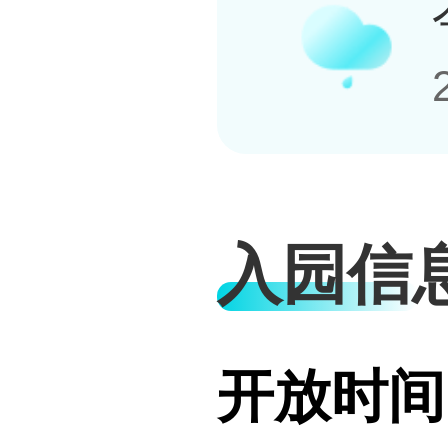
入园信
开放时间