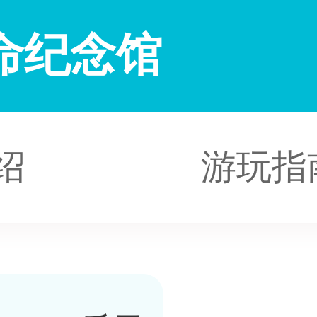
命纪念馆
绍
游玩指