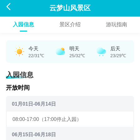

云梦山风景区
入园信息
景区介绍
游玩指南
今天
明天
后天
22/31℃
25/32℃
23/29℃
入园信息
开放时间
01月01日-06月14日
08:00-17:00（17:00停止入园）
06月15日-06月18日