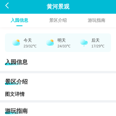

黄河景观
入园信息
景区介绍
游玩指南
今天
明天
后天
23/32℃
24/33℃
17/29℃
入园信息
景区介绍
图文详情
游玩指南