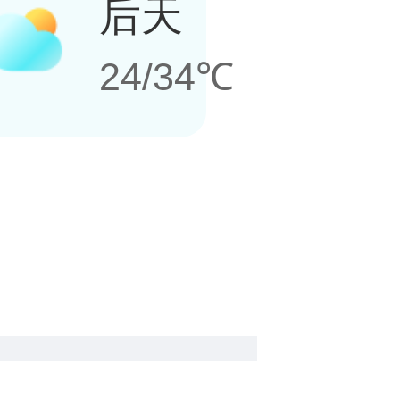
后天
24/34℃