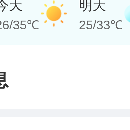
今天
明天
26/35℃
25/33℃
息