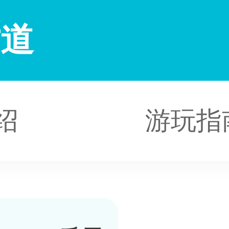
古道
绍
游玩指