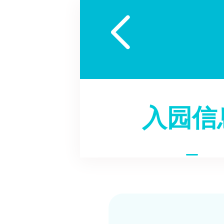

入园信