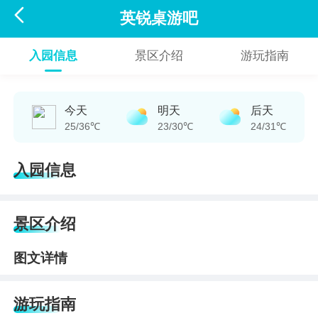

英锐桌游吧
入园信息
景区介绍
游玩指南
今天
明天
后天
25/36℃
23/30℃
24/31℃
入园信息
景区介绍
图文详情
游玩指南