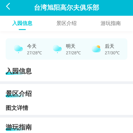

台湾旭阳高尔夫俱乐部
入园信息
景区介绍
游玩指南
今天
明天
后天
27/28℃
27/28℃
27/30℃
入园信息
景区介绍
图文详情
游玩指南