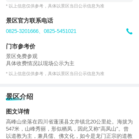
* 以上信息仅供参考，具体以景区当日公示信息为准
景区官方联系电话

0825-3201666、
0825-5451021
门市参考价
景区免费参观
具体收费情况以现场公示为主
* 以上信息仅供参考，具体以景区当日公示信息为准
景区介绍
图文详情
高峰山坐落在四川省蓬溪县文井镇北20公里处。海拔为
547米，山峰秀丽，形似栖凤，因此又称“高凤山”。曾
以道教为主，兼具儒、佛文化，如今是龙门正宗的道教