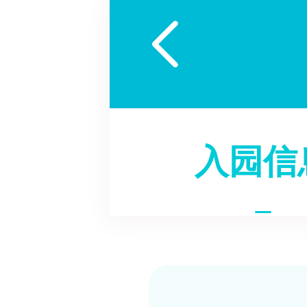

入园信