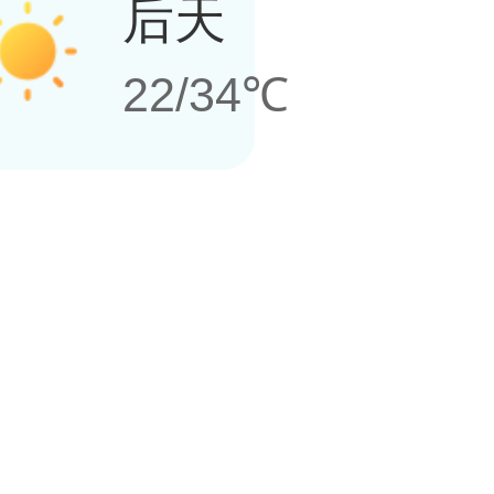
后天
22/34℃