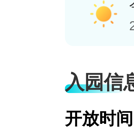
入园信
开放时间