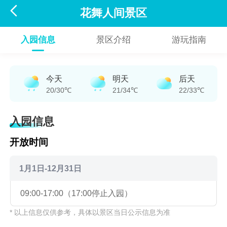

花舞人间景区
入园信息
景区介绍
游玩指南
今天
明天
后天
20/30℃
21/34℃
22/33℃
入园信息
开放时间
1月1日-12月31日
09:00-17:00（17:00停止入园）
* 以上信息仅供参考，具体以景区当日公示信息为准