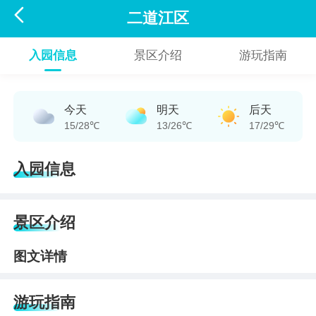

二道江区
入园信息
景区介绍
游玩指南
今天
明天
后天
15/28℃
13/26℃
17/29℃
入园信息
景区介绍
图文详情
游玩指南