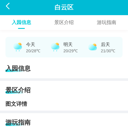

白云区
入园信息
景区介绍
游玩指南
今天
明天
后天
20/28℃
20/29℃
21/30℃
入园信息
景区介绍
图文详情
游玩指南