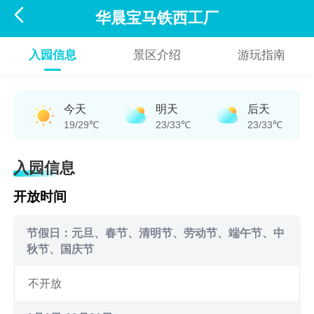

华晨宝马铁西工厂
入园信息
景区介绍
游玩指南
今天
明天
后天
19/29℃
23/33℃
23/33℃
入园信息
开放时间
节假日：元旦、春节、清明节、劳动节、端午节、中
秋节、国庆节
不开放