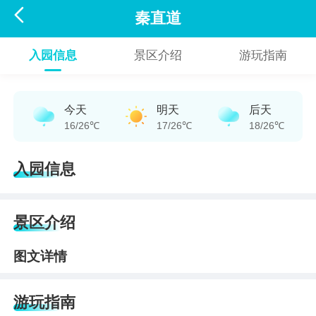

秦直道
入园信息
景区介绍
游玩指南
今天
明天
后天
16/26℃
17/26℃
18/26℃
入园信息
景区介绍
图文详情
游玩指南