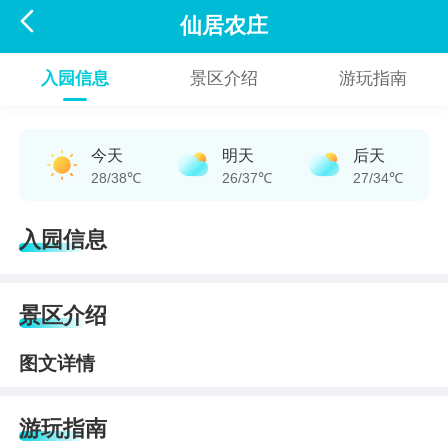

仙居农庄
入园信息
景区介绍
游玩指南
今天
明天
后天
28/38℃
26/37℃
27/34℃
入园信息
景区介绍
图文详情
游玩指南