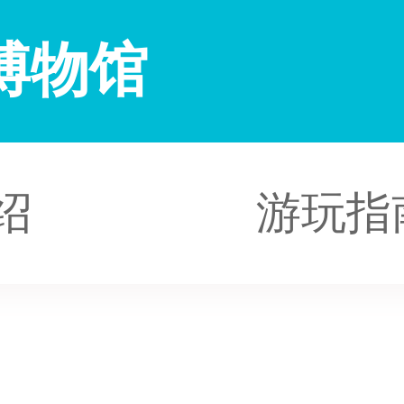
博物馆
绍
游玩指