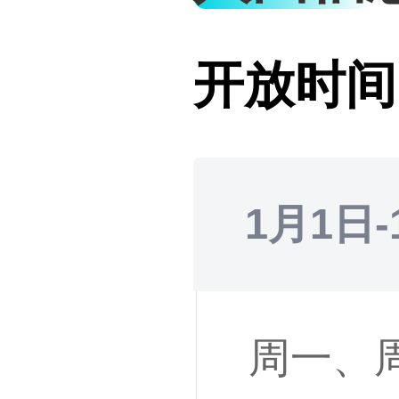
开放时间
1月1日-
周一、