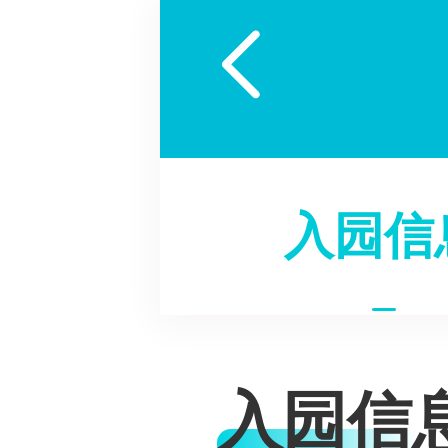

入园信
入园信