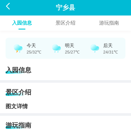

宁乡县
入园信息
景区介绍
游玩指南
今天
明天
后天
25/32℃
25/27℃
24/31℃
入园信息
景区介绍
图文详情
游玩指南