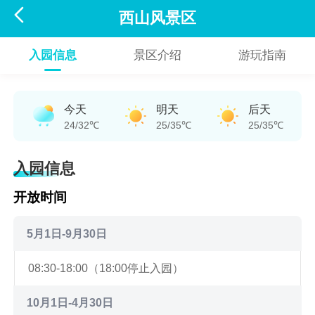

西山风景区
入园信息
景区介绍
游玩指南
今天
明天
后天
24/32℃
25/35℃
25/35℃
入园信息
开放时间
5月1日-9月30日
08:30-18:00（18:00停止入园）
10月1日-4月30日