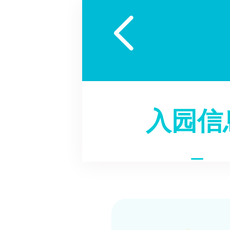

入园信