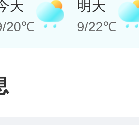
今天
明天
9/20℃
9/22℃
息