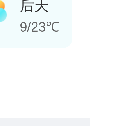
后天
9/23℃