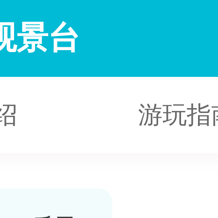
观景台
绍
游玩指