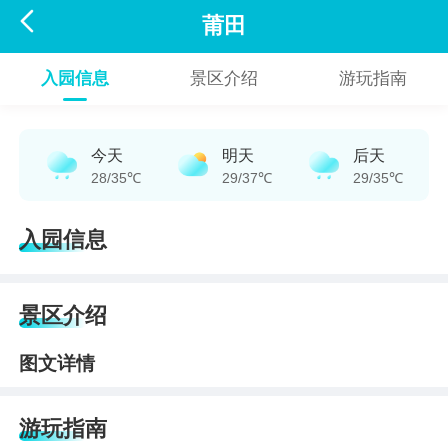

莆田
入园信息
景区介绍
游玩指南
今天
明天
后天
28/35℃
29/37℃
29/35℃
入园信息
景区介绍
图文详情
游玩指南