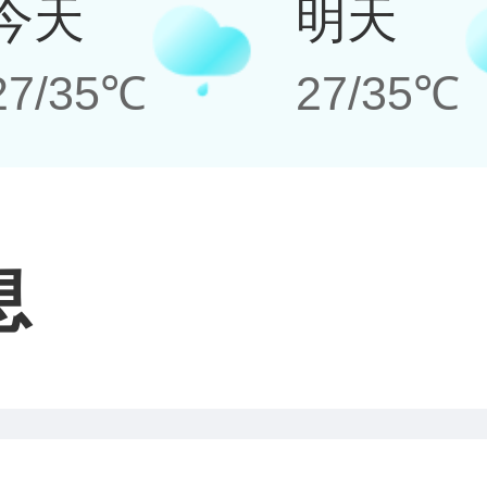
今天
明天
27/35℃
27/35℃
息