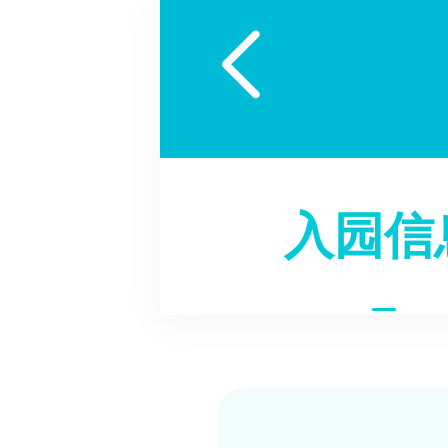

入园信