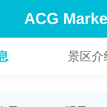
ACG Mar
息
景区介