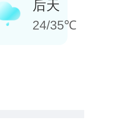
后天
24/35℃