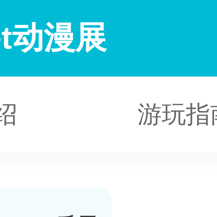
ket动漫展
绍
游玩指