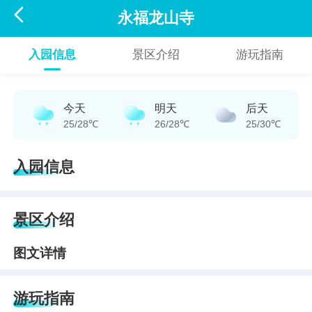

永福龙山寺
入园信息
景区介绍
游玩指南
今天
明天
后天
25/28℃
26/28℃
25/30℃
入园信息
景区介绍
图文详情
游玩指南