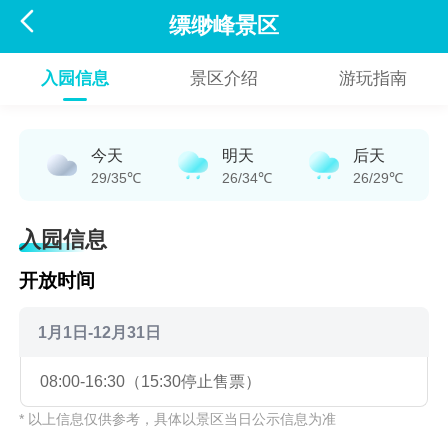

缥缈峰景区
入园信息
景区介绍
游玩指南
今天
明天
后天
29/35℃
26/34℃
26/29℃
入园信息
开放时间
1月1日-12月31日
08:00-16:30（15:30停止售票）
* 以上信息仅供参考，具体以景区当日公示信息为准