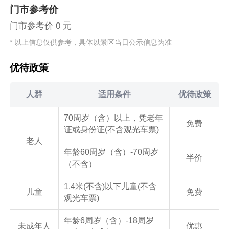
门市参考价
门市参考价 0 元
* 以上信息仅供参考，具体以景区当日公示信息为准
优待政策
人群
适用条件
优待政策
70周岁（含）以上，凭老年
免费
证或身份证(不含观光车票)
老人
年龄60周岁（含）-70周岁
半价
（不含）
1.4米(不含)以下儿童(不含
儿童
免费
观光车票)
年龄6周岁（含）-18周岁
未成年人
优惠