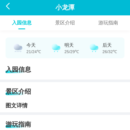

小龙潭
入园信息
景区介绍
游玩指南
今天
明天
后天
21/24℃
25/29℃
26/32℃
入园信息
景区介绍
图文详情
游玩指南