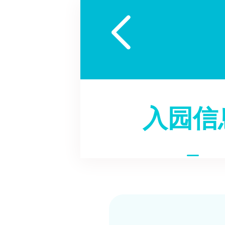

入园信