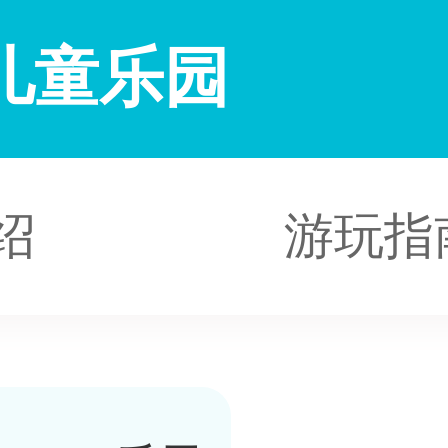
儿童乐园
绍
游玩指