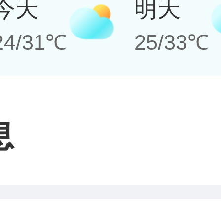
今天
明天
24/31℃
25/33℃
息