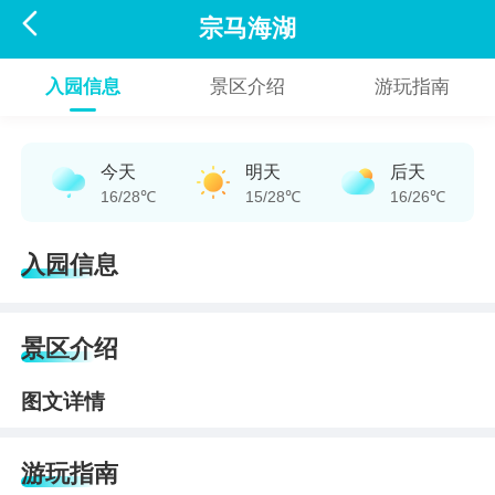

宗马海湖
入园信息
景区介绍
游玩指南
今天
明天
后天
16/28℃
15/28℃
16/26℃
入园信息
景区介绍
图文详情
游玩指南