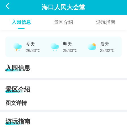

海口人民大会堂
入园信息
景区介绍
游玩指南
今天
明天
后天
26/33℃
25/33℃
28/32℃
入园信息
景区介绍
图文详情
游玩指南