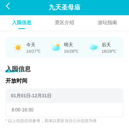

九天圣母庙
入园信息
景区介绍
游玩指南
今天
明天
后天
14/27℃
16/28℃
18/28℃
入园信息
开放时间
01月01日-12月31日
8:00-16:30
* 以上信息仅供参考，具体以景区当日公示信息为准