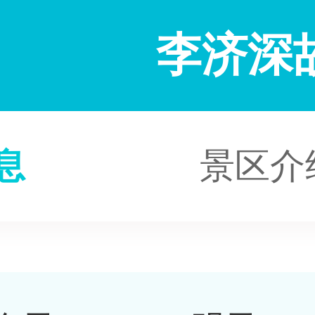
李济深
息
景区介