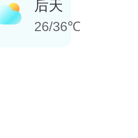
后天
26/36℃