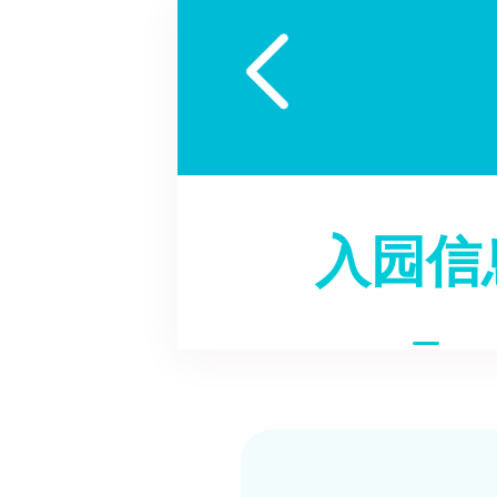

入园信