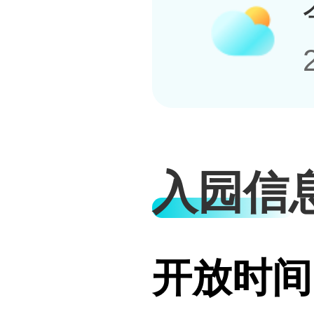
入园信
开放时间