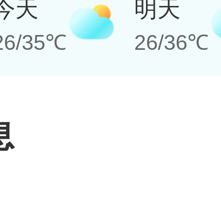
今天
明天
26/35℃
26/36℃
息