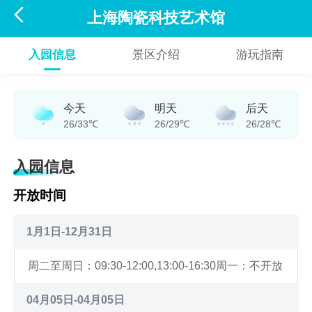

上海陶瓷科技艺术馆
入园信息
景区介绍
游玩指南
今天
明天
后天
26/33℃
26/29℃
26/28℃
入园信息
开放时间
1月1日-12月31日
周二至周日：09:30-12:00,13:00-16:30
周一：不开放
04月05日-04月05日