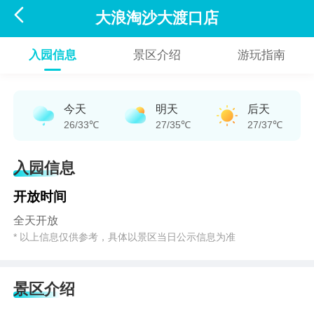

大浪淘沙大渡口店
入园信息
景区介绍
游玩指南
今天
明天
后天
26/33℃
27/35℃
27/37℃
入园信息
开放时间
全天开放
* 以上信息仅供参考，具体以景区当日公示信息为准
景区介绍