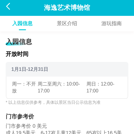

海逸艺术博物馆
入园信息
景区介绍
游玩指南
入园信息
开放时间
1月1日-12月31日
周一：不开
周二至周六：10:00-
周日：12:00-
放
17:00
17:00
* 以上信息仅供参考，具体以景区当日公示信息为准
门市参考价
门市参考价 0 美元
成人19.5美元，6-17岁儿童12美元，65岁以上16.5美