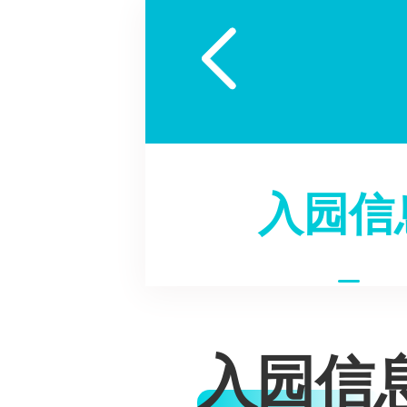

入园信
入园信