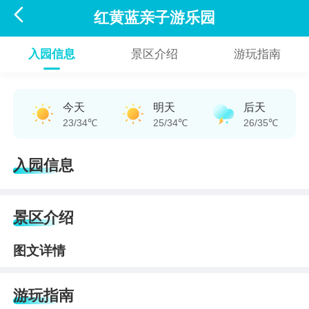

红黄蓝亲子游乐园
入园信息
景区介绍
游玩指南
今天
明天
后天
23/34℃
25/34℃
26/35℃
入园信息
景区介绍
图文详情
游玩指南